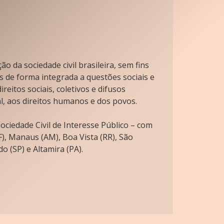
o da sociedade civil brasileira, sem fins
s de forma integrada a questões sociais e
reitos sociais, coletivos e difusos
l, aos direitos humanos e dos povos.
ciedade Civil de Interesse Público – com
), Manaus (AM), Boa Vista (RR), São
o (SP) e Altamira (PA).