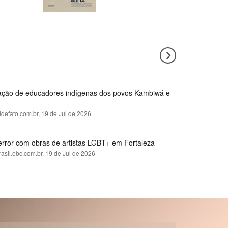
rmação de educadores indígenas dos povos Kambiwá e
ldefato.com.br,
19 de Jul de 2026
error com obras de artistas LGBT+ em Fortaleza
rasil.ebc.com.br,
19 de Jul de 2026