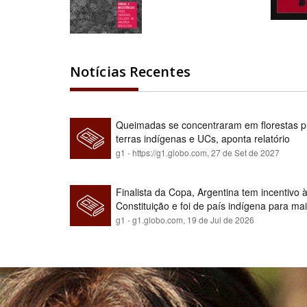
Notícias Recentes
Queimadas se concentraram em florestas pú
terras indígenas e UCs, aponta relatório
g1 - https://g1.globo.com,
27 de Set de 2027
Finalista da Copa, Argentina tem incentivo
Constituição e foi de país indígena para ma
g1 - g1.globo.com,
19 de Jul de 2026