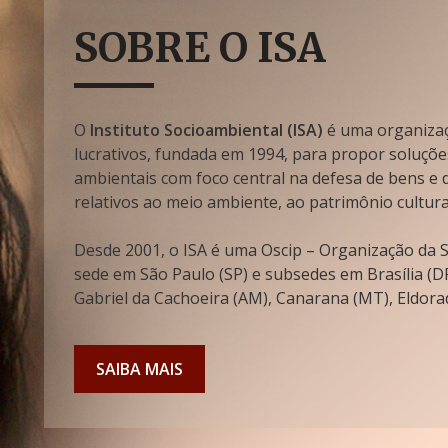
SOBRE O ISA
O
Instituto Socioambiental (ISA)
é uma organizaçã
lucrativos, fundada em 1994, para propor soluçõe
ambientais com foco central na defesa de bens e di
relativos ao meio ambiente, ao patrimônio cultura
Desde 2001, o ISA é uma Oscip – Organização da So
sede em São Paulo (SP) e subsedes em Brasília (DF
Gabriel da Cachoeira (AM), Canarana (MT), Eldorad
SAIBA MAIS