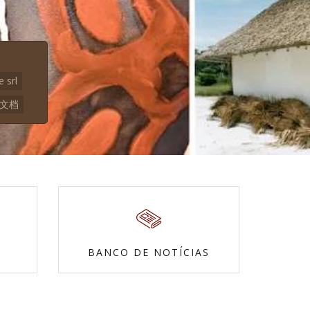
e srl
本文档
BANCO DE NOTÍCIAS