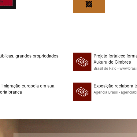
blicas, grandes propriedades,
Projeto fortalece fo
Xukuru de Cimbres
Brasil de Fato - www.brasi
 à imigração europeia em sua
Exposição reelabora t
ioria branca
Agência Brasil - agenciab