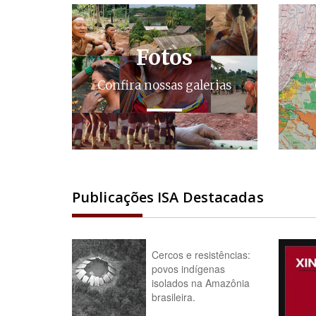
Fotos
Confira nossas galerias
Publicações ISA Destacadas
Cercos e resistências:
povos indígenas
isolados na Amazônia
brasileira.