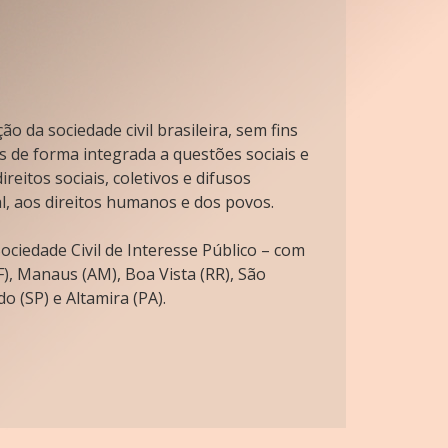
o da sociedade civil brasileira, sem fins
s de forma integrada a questões sociais e
reitos sociais, coletivos e difusos
l, aos direitos humanos e dos povos.
ciedade Civil de Interesse Público – com
), Manaus (AM), Boa Vista (RR), São
o (SP) e Altamira (PA).