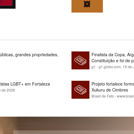
blicas, grandes propriedades,
Finalista da Copa, Ar
Constituição e foi de 
g1 - g1.globo.com,
19 de 
rtistas LGBT+ em Fortaleza
Projeto fortalece fo
Xukuru de Cimbres
l de 2026
Brasil de Fato - www.brasi