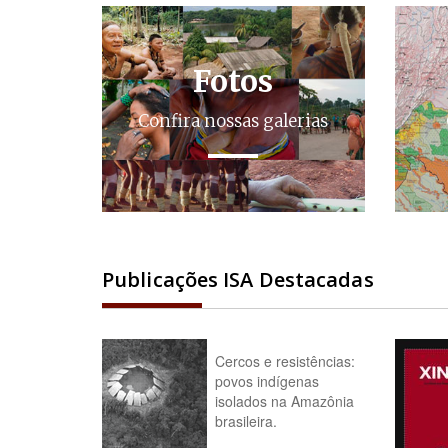
Fotos
Confira nossas galerias
Publicações ISA Destacadas
Cercos e resistências:
povos indígenas
isolados na Amazônia
brasileira.