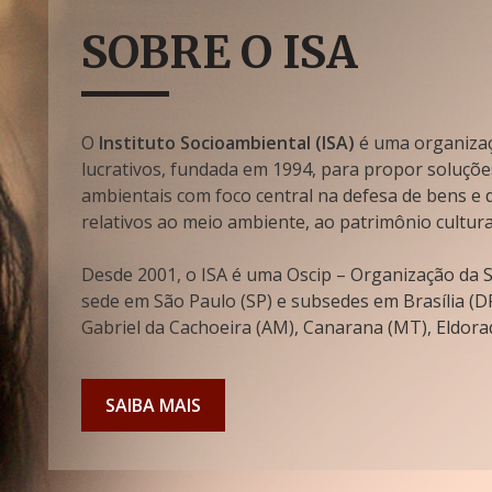
SOBRE O ISA
O
Instituto Socioambiental (ISA)
é uma organizaçã
lucrativos, fundada em 1994, para propor soluçõe
ambientais com foco central na defesa de bens e di
relativos ao meio ambiente, ao patrimônio cultura
Desde 2001, o ISA é uma Oscip – Organização da So
sede em São Paulo (SP) e subsedes em Brasília (DF
Gabriel da Cachoeira (AM), Canarana (MT), Eldorad
SAIBA MAIS