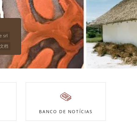
e srl
本文档
BANCO DE NOTÍCIAS