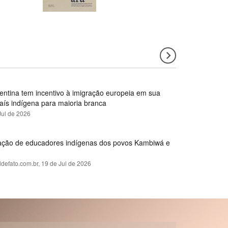
gentina tem incentivo à imigração europeia em sua
país indígena para maioria branca
Jul de 2026
rmação de educadores indígenas dos povos Kambiwá e
ldefato.com.br,
19 de Jul de 2026