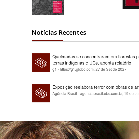
Notícias Recentes
Queimadas se concentraram em florestas pú
terras indígenas e UCs, aponta relatório
g1 - https://g1.globo.com,
27 de Set de 2027
Exposição reelabora terror com obras de a
Agência Brasil - agenciabrasil.ebc.com.br,
19 de Ju