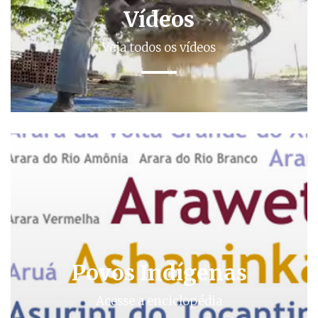
Vídeos
Veja todos os vídeos
Povos Indígenas
Acesse a enciclopédia