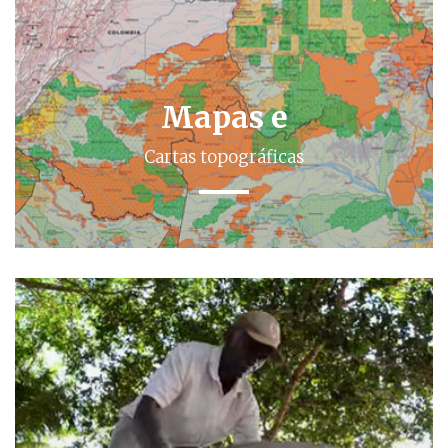
Mapas e
Cartas topográficas