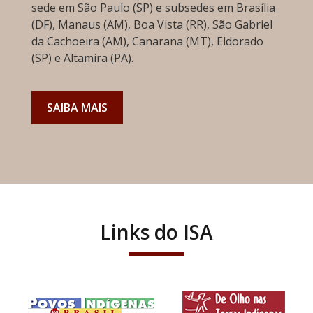
sede em São Paulo (SP) e subsedes em Brasília
(DF), Manaus (AM), Boa Vista (RR), São Gabriel
da Cachoeira (AM), Canarana (MT), Eldorado
(SP) e Altamira (PA).
SAIBA MAIS
Links do ISA