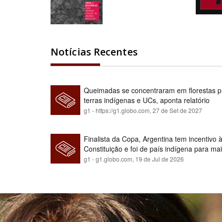
Notícias Recentes
Queimadas se concentraram em florestas pú
terras indígenas e UCs, aponta relatório
g1 - https://g1.globo.com,
27 de Set de 2027
Finalista da Copa, Argentina tem incentivo
Constituição e foi de país indígena para ma
g1 - g1.globo.com,
19 de Jul de 2026