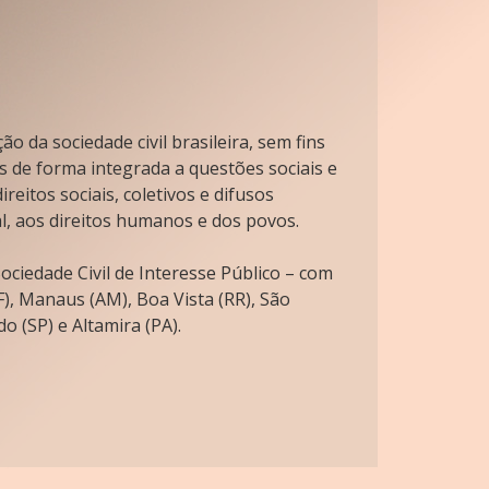
o da sociedade civil brasileira, sem fins
s de forma integrada a questões sociais e
reitos sociais, coletivos e difusos
l, aos direitos humanos e dos povos.
ciedade Civil de Interesse Público – com
), Manaus (AM), Boa Vista (RR), São
o (SP) e Altamira (PA).