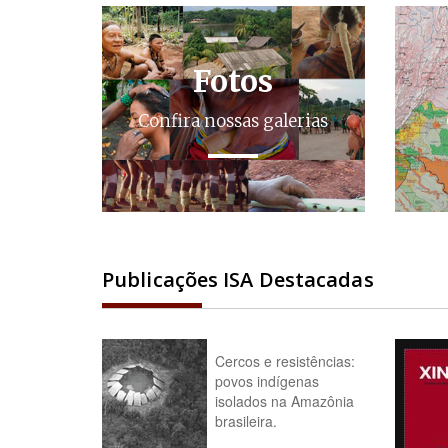
Fotos
Confira nossas galerias
Publicações ISA Destacadas
Cercos e resistências:
povos indígenas
isolados na Amazônia
brasileira.