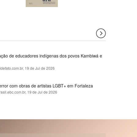
rmação de educadores indígenas dos povos Kambiwá e
ldefato.com.br,
19 de Jul de 2026
error com obras de artistas LGBT+ em Fortaleza
rasil.ebc.com.br,
19 de Jul de 2026