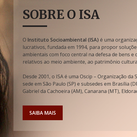
SOBRE O ISA
O
Instituto Socioambiental (ISA)
é uma organizaçã
lucrativos, fundada em 1994, para propor soluçõe
ambientais com foco central na defesa de bens e di
relativos ao meio ambiente, ao patrimônio cultura
Desde 2001, o ISA é uma Oscip – Organização da So
sede em São Paulo (SP) e subsedes em Brasília (DF
Gabriel da Cachoeira (AM), Canarana (MT), Eldorad
SAIBA MAIS