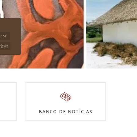
e srl
本文档
BANCO DE NOTÍCIAS