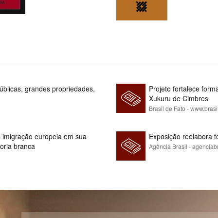
blicas, grandes propriedades,
Projeto fortalece fo
Xukuru de Cimbres
Brasil de Fato - www.brasi
 à imigração europeia em sua
Exposição reelabora t
ioria branca
Agência Brasil - agenciab