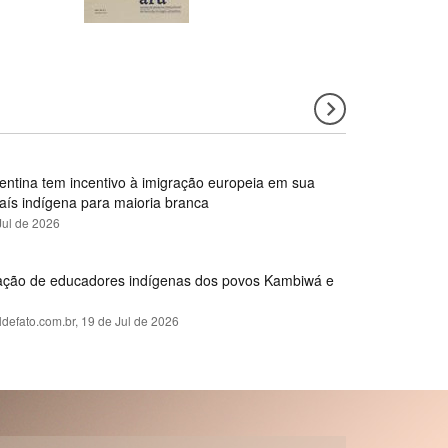
gentina tem incentivo à imigração europeia em sua
país indígena para maioria branca
Jul de 2026
rmação de educadores indígenas dos povos Kambiwá e
ldefato.com.br,
19 de Jul de 2026