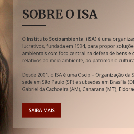
SOBRE O ISA
O
Instituto Socioambiental (ISA)
é uma organizaçã
lucrativos, fundada em 1994, para propor soluçõe
ambientais com foco central na defesa de bens e di
relativos ao meio ambiente, ao patrimônio cultura
Desde 2001, o ISA é uma Oscip – Organização da So
sede em São Paulo (SP) e subsedes em Brasília (DF
Gabriel da Cachoeira (AM), Canarana (MT), Eldorad
SAIBA MAIS