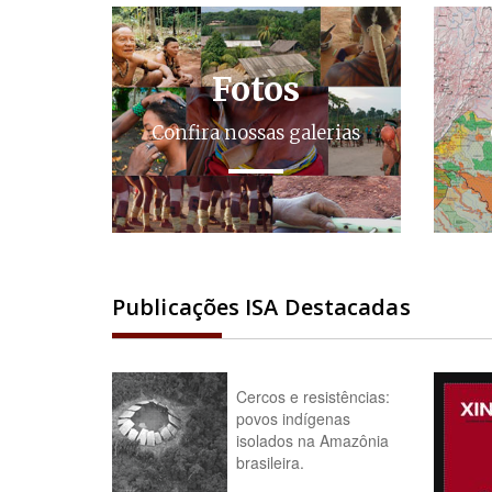
Fotos
Confira nossas galerias
Publicações ISA Destacadas
Cercos e resistências:
povos indígenas
isolados na Amazônia
brasileira.