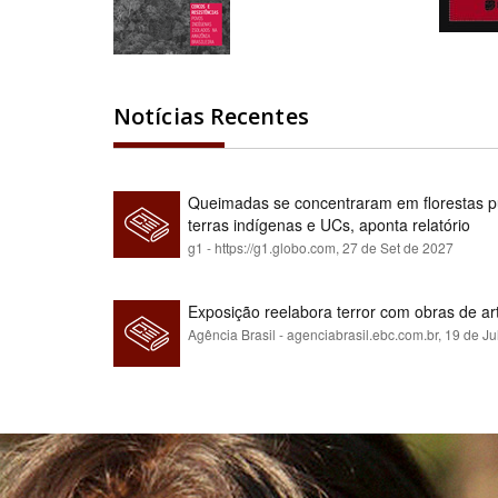
Notícias Recentes
Queimadas se concentraram em florestas pú
terras indígenas e UCs, aponta relatório
g1 - https://g1.globo.com,
27 de Set de 2027
Exposição reelabora terror com obras de a
Agência Brasil - agenciabrasil.ebc.com.br,
19 de Ju