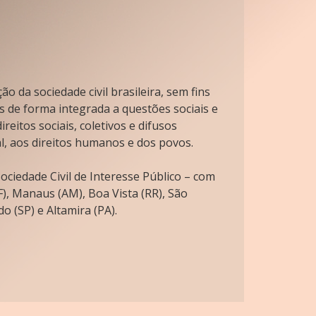
o da sociedade civil brasileira, sem fins
s de forma integrada a questões sociais e
reitos sociais, coletivos e difusos
l, aos direitos humanos e dos povos.
ciedade Civil de Interesse Público – com
), Manaus (AM), Boa Vista (RR), São
o (SP) e Altamira (PA).