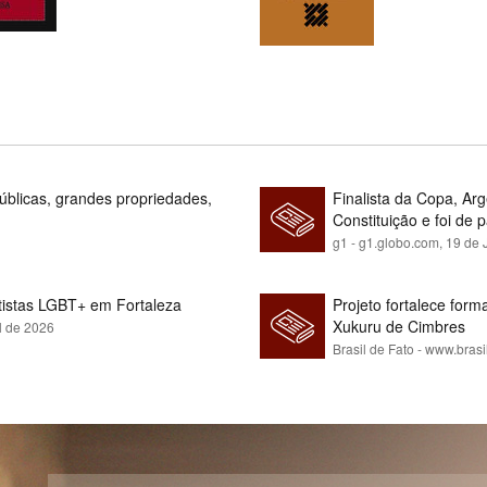
blicas, grandes propriedades,
Finalista da Copa, Ar
Constituição e foi de 
g1 - g1.globo.com,
19 de 
rtistas LGBT+ em Fortaleza
Projeto fortalece fo
Xukuru de Cimbres
l de 2026
Brasil de Fato - www.brasi