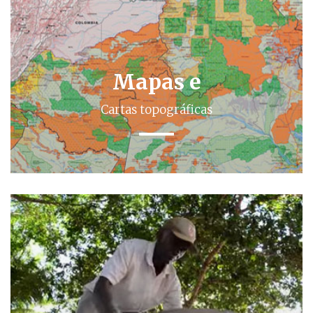
Mapas e
Cartas topográficas