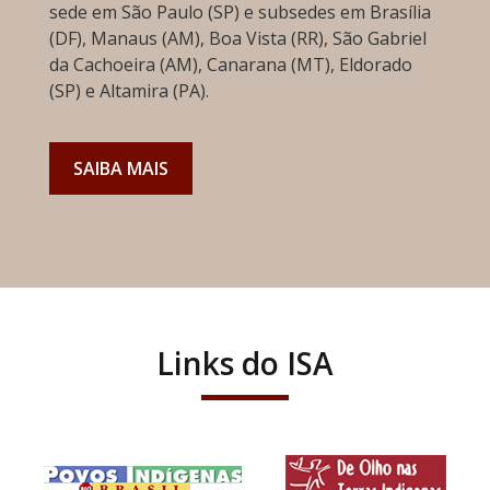
sede em São Paulo (SP) e subsedes em Brasília
(DF), Manaus (AM), Boa Vista (RR), São Gabriel
da Cachoeira (AM), Canarana (MT), Eldorado
(SP) e Altamira (PA).
SAIBA MAIS
Links do ISA