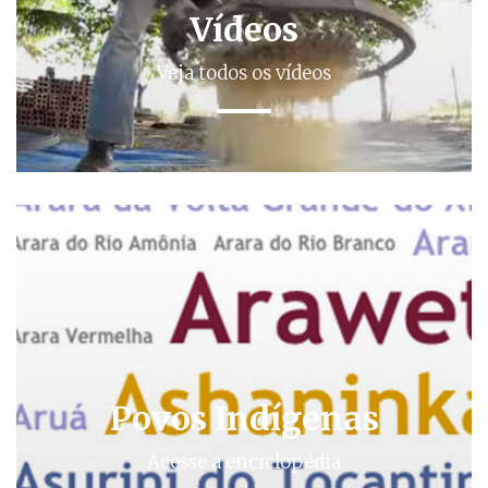
Vídeos
Veja todos os vídeos
Povos Indígenas
Acesse a enciclopédia