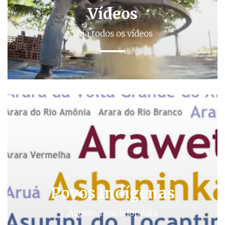
Vídeos
Veja todos os vídeos
Povos Indígenas
Acesse a enciclopédia