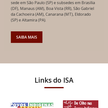
sede em São Paulo (SP) e subsedes em Brasília
(DF), Manaus (AM), Boa Vista (RR), São Gabriel
da Cachoeira (AM), Canarana (MT), Eldorado
(SP) e Altamira (PA).
SAIBA MAIS
Links do ISA