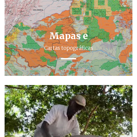
Mapas e
Cartas topográficas