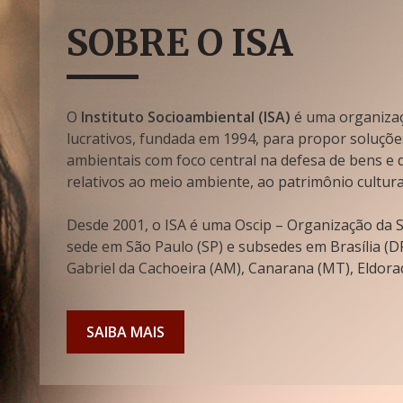
SOBRE O ISA
O
Instituto Socioambiental (ISA)
é uma organizaçã
lucrativos, fundada em 1994, para propor soluçõe
ambientais com foco central na defesa de bens e di
relativos ao meio ambiente, ao patrimônio cultura
Desde 2001, o ISA é uma Oscip – Organização da So
sede em São Paulo (SP) e subsedes em Brasília (DF
Gabriel da Cachoeira (AM), Canarana (MT), Eldorad
SAIBA MAIS