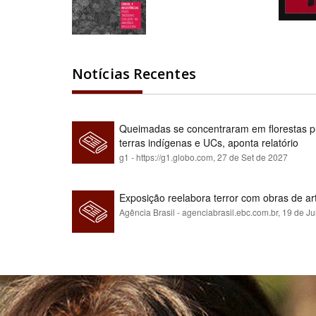
Notícias Recentes
Queimadas se concentraram em florestas pú
terras indígenas e UCs, aponta relatório
g1 - https://g1.globo.com,
27 de Set de 2027
Exposição reelabora terror com obras de a
Agência Brasil - agenciabrasil.ebc.com.br,
19 de Ju