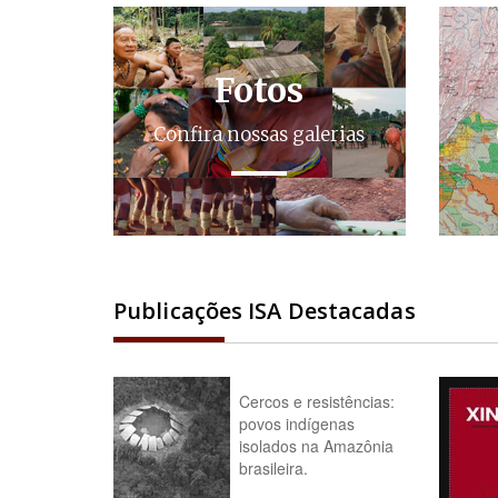
Fotos
Confira nossas galerias
Publicações ISA Destacadas
Cercos e resistências:
povos indígenas
isolados na Amazônia
brasileira.