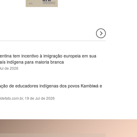
gentina tem incentivo à imigração europeia em sua
país indígena para maioria branca
Jul de 2026
rmação de educadores indígenas dos povos Kambiwá e
ldefato.com.br,
19 de Jul de 2026