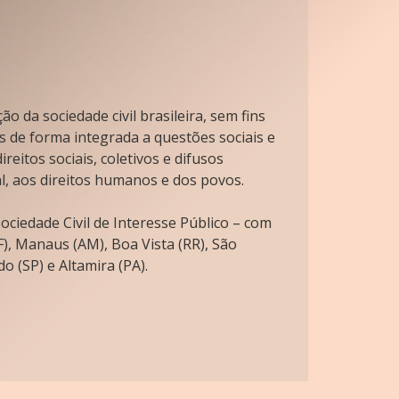
o da sociedade civil brasileira, sem fins
s de forma integrada a questões sociais e
reitos sociais, coletivos e difusos
l, aos direitos humanos e dos povos.
ciedade Civil de Interesse Público – com
), Manaus (AM), Boa Vista (RR), São
o (SP) e Altamira (PA).