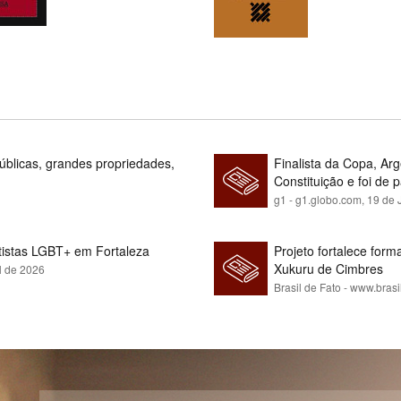
blicas, grandes propriedades,
Finalista da Copa, Ar
Constituição e foi de 
g1 - g1.globo.com,
19 de 
rtistas LGBT+ em Fortaleza
Projeto fortalece fo
Xukuru de Cimbres
l de 2026
Brasil de Fato - www.brasi