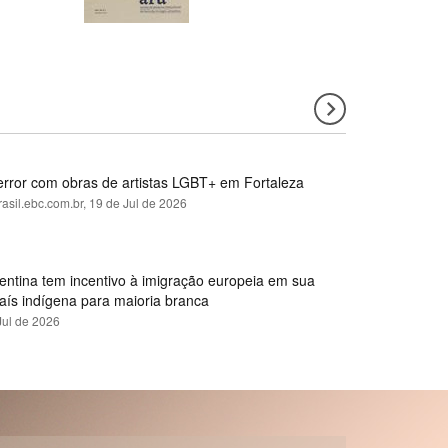
error com obras de artistas LGBT+ em Fortaleza
rasil.ebc.com.br,
19 de Jul de 2026
gentina tem incentivo à imigração europeia em sua
país indígena para maioria branca
Jul de 2026