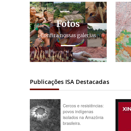
Fotos
Confira nossas galerias
Publicações ISA Destacadas
Cercos e resistências:
povos indígenas
isolados na Amazônia
brasileira.