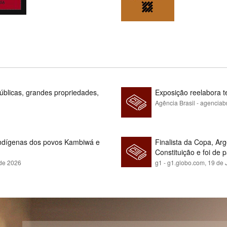
blicas, grandes propriedades,
Exposição reelabora t
Agência Brasil - agenciab
indígenas dos povos Kambiwá e
Finalista da Copa, Ar
Constituição e foi de 
 de 2026
g1 - g1.globo.com,
19 de 