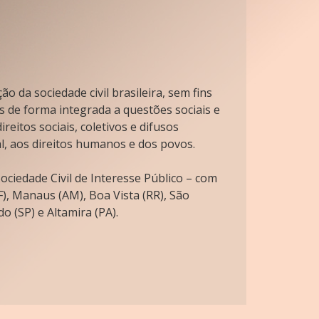
o da sociedade civil brasileira, sem fins
s de forma integrada a questões sociais e
reitos sociais, coletivos e difusos
l, aos direitos humanos e dos povos.
ciedade Civil de Interesse Público – com
), Manaus (AM), Boa Vista (RR), São
o (SP) e Altamira (PA).