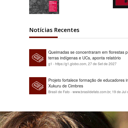
Notícias Recentes
Queimadas se concentraram em florestas pú
terras indígenas e UCs, aponta relatório
g1 - https://g1.globo.com,
27 de Set de 2027
Projeto fortalece formação de educadores 
Xukuru de Cimbres
Brasil de Fato - www.brasildefato.com.br,
19 de Jul