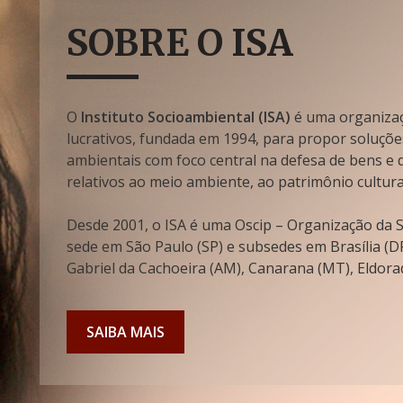
SOBRE O ISA
O
Instituto Socioambiental (ISA)
é uma organizaçã
lucrativos, fundada em 1994, para propor soluçõe
ambientais com foco central na defesa de bens e di
relativos ao meio ambiente, ao patrimônio cultura
Desde 2001, o ISA é uma Oscip – Organização da So
sede em São Paulo (SP) e subsedes em Brasília (DF
Gabriel da Cachoeira (AM), Canarana (MT), Eldorad
SAIBA MAIS