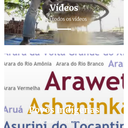
Vídeos
Veja todos os vídeos
Povos Indígenas
Acesse a enciclopédia