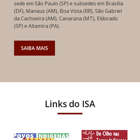
sede em São Paulo (SP) e subsedes em Brasília
(DF), Manaus (AM), Boa Vista (RR), São Gabriel
da Cachoeira (AM), Canarana (MT), Eldorado
(SP) e Altamira (PA).
SAIBA MAIS
Links do ISA