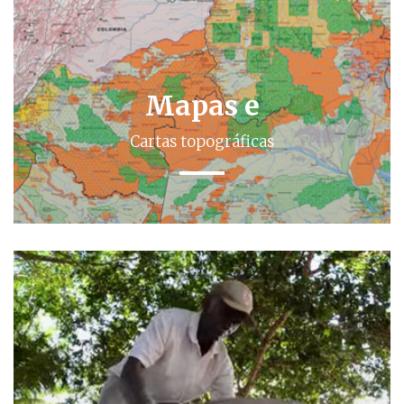
Mapas e
Cartas topográficas