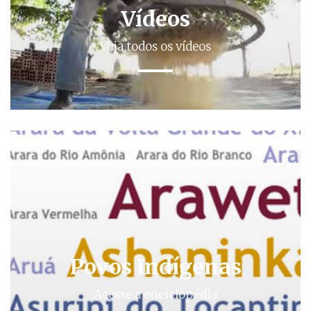
Vídeos
Veja todos os vídeos
Povos Indígenas
Acesse a enciclopédia