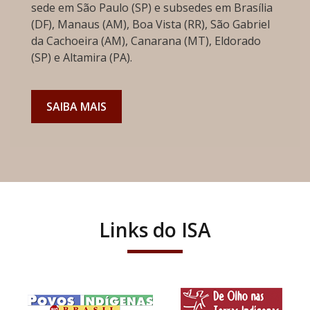
sede em São Paulo (SP) e subsedes em Brasília
(DF), Manaus (AM), Boa Vista (RR), São Gabriel
da Cachoeira (AM), Canarana (MT), Eldorado
(SP) e Altamira (PA).
SAIBA MAIS
Links do ISA