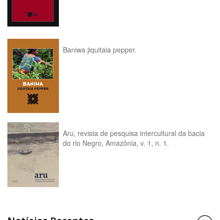
Baniwa jiquitaia pepper.
Aru, revista de pesquisa intercultural da bacia
do rio Negro, Amazônia, v. 1, n. 1.