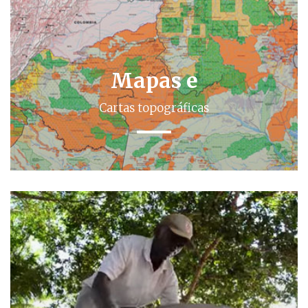
Mapas e
Cartas topográficas