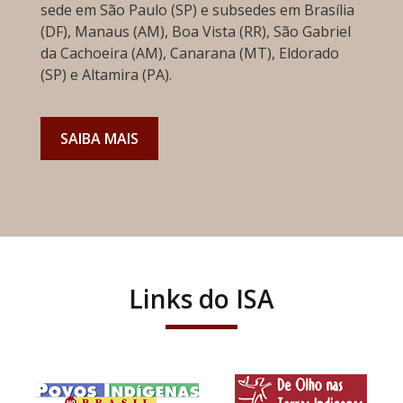
sede em São Paulo (SP) e subsedes em Brasília
(DF), Manaus (AM), Boa Vista (RR), São Gabriel
da Cachoeira (AM), Canarana (MT), Eldorado
(SP) e Altamira (PA).
SAIBA MAIS
Links do ISA