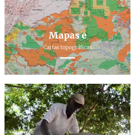
Mapas e
Cartas topográficas