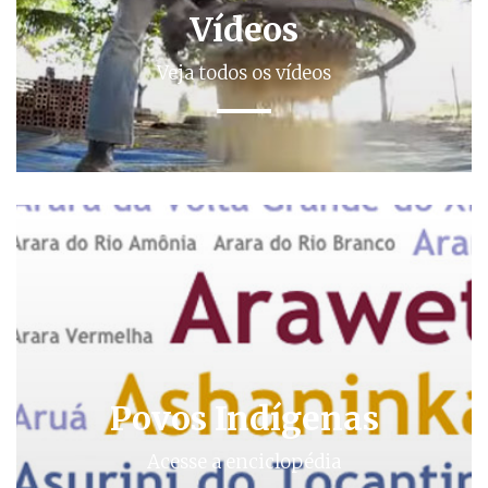
Vídeos
Veja todos os vídeos
Povos Indígenas
Acesse a enciclopédia