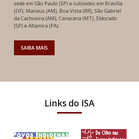
sede em São Paulo (SP) e subsedes em Brasília
(DF), Manaus (AM), Boa Vista (RR), São Gabriel
da Cachoeira (AM), Canarana (MT), Eldorado
(SP) e Altamira (PA).
SAIBA MAIS
Links do ISA