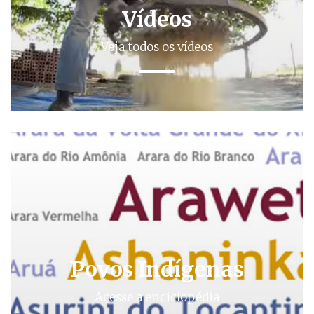
Vídeos
Veja todos os vídeos
Povos Indígenas
Acesse a enciclopédia