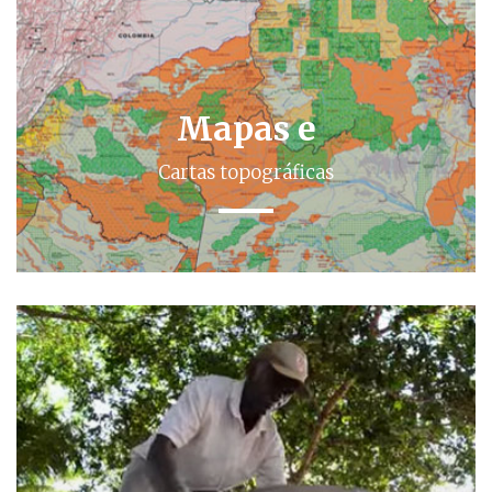
Mapas e
Cartas topográficas