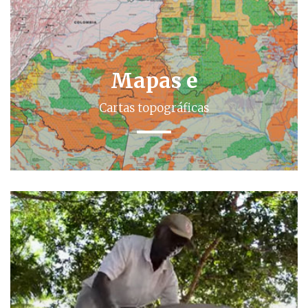
Mapas e
Cartas topográficas