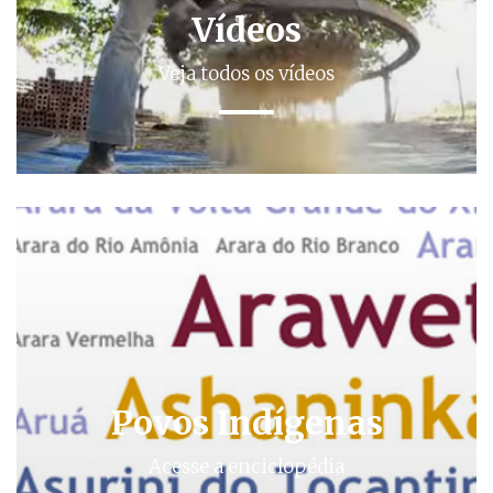
Vídeos
Veja todos os vídeos
Povos Indígenas
Acesse a enciclopédia