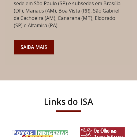
sede em São Paulo (SP) e subsedes em Brasília
(DF), Manaus (AM), Boa Vista (RR), São Gabriel
da Cachoeira (AM), Canarana (MT), Eldorado
(SP) e Altamira (PA).
SAIBA MAIS
Links do ISA