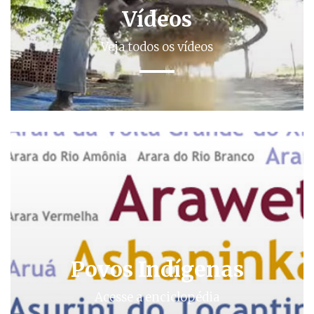
Vídeos
Veja todos os vídeos
Povos Indígenas
Acesse a enciclopédia