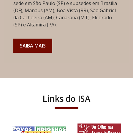
sede em São Paulo (SP) e subsedes em Brasília
(DF), Manaus (AM), Boa Vista (RR), São Gabriel
da Cachoeira (AM), Canarana (MT), Eldorado
(SP) e Altamira (PA).
SAIBA MAIS
Links do ISA