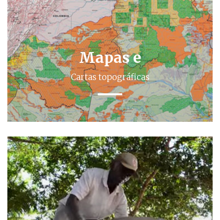
Mapas e
Cartas topográficas