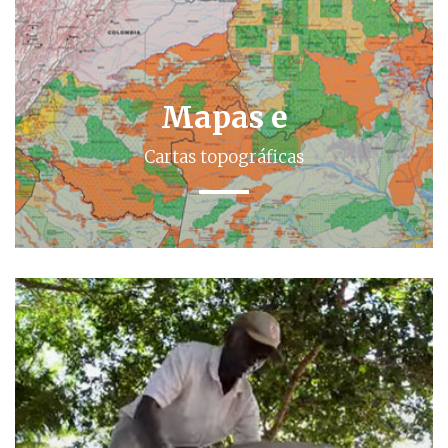
Mapas e
Cartas topográficas