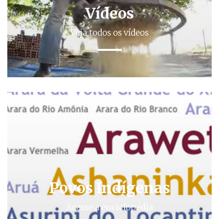
Vídeos
Veja todos os vídeos
Povos Indígenas
Acesse a enciclopédia