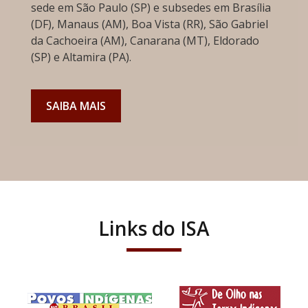
sede em São Paulo (SP) e subsedes em Brasília
(DF), Manaus (AM), Boa Vista (RR), São Gabriel
da Cachoeira (AM), Canarana (MT), Eldorado
(SP) e Altamira (PA).
SAIBA MAIS
Links do ISA