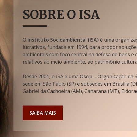
SOBRE O ISA
O
Instituto Socioambiental (ISA)
é uma organizaçã
lucrativos, fundada em 1994, para propor soluçõe
ambientais com foco central na defesa de bens e di
relativos ao meio ambiente, ao patrimônio cultura
Desde 2001, o ISA é uma Oscip – Organização da So
sede em São Paulo (SP) e subsedes em Brasília (DF
Gabriel da Cachoeira (AM), Canarana (MT), Eldorad
SAIBA MAIS