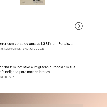
error com obras de artistas LGBT+ em Fortaleza
rasil.ebc.com.br,
19 de Jul de 2026
gentina tem incentivo à imigração europeia em sua
país indígena para maioria branca
Jul de 2026