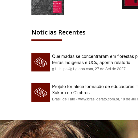
Notícias Recentes
Queimadas se concentraram em florestas pú
terras indígenas e UCs, aponta relatório
g1 - https://g1.globo.com,
27 de Set de 2027
Projeto fortalece formação de educadores 
Xukuru de Cimbres
Brasil de Fato - www.brasildefato.com.br,
19 de Jul