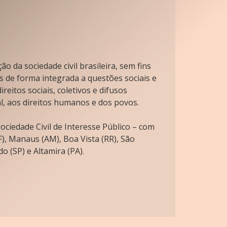
o da sociedade civil brasileira, sem fins
s de forma integrada a questões sociais e
reitos sociais, coletivos e difusos
l, aos direitos humanos e dos povos.
ciedade Civil de Interesse Público – com
), Manaus (AM), Boa Vista (RR), São
o (SP) e Altamira (PA).