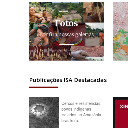
Fotos
Confira nossas galerias
Publicações ISA Destacadas
Cercos e resistências:
povos indígenas
isolados na Amazônia
brasileira.