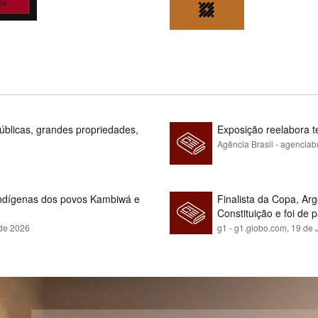
blicas, grandes propriedades,
Exposição reelabora t
Agência Brasil - agenciab
indígenas dos povos Kambiwá e
Finalista da Copa, Ar
Constituição e foi de 
 de 2026
g1 - g1.globo.com,
19 de 