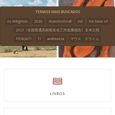
TERMOS MAIS BUSCADOS
os indigenas
2026
vtunotesforall
ind
tris base srl
2023《全国普通高校校友会工作发展报告》文本文档
PENGATI
TI
andreazza
マウス スライム
LIVROS