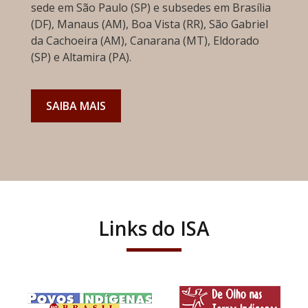
sede em São Paulo (SP) e subsedes em Brasília
(DF), Manaus (AM), Boa Vista (RR), São Gabriel
da Cachoeira (AM), Canarana (MT), Eldorado
(SP) e Altamira (PA).
SAIBA MAIS
Links do ISA