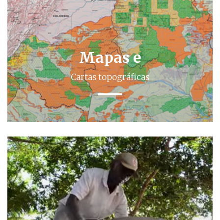
Mapas e
Cartas topográficas