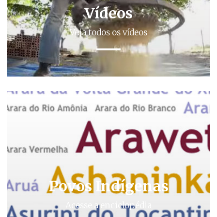
Vídeos
Veja todos os vídeos
Povos Indígenas
Acesse a enciclopédia