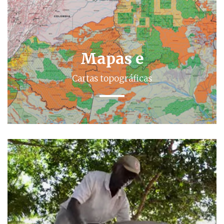
Mapas e
Cartas topográficas