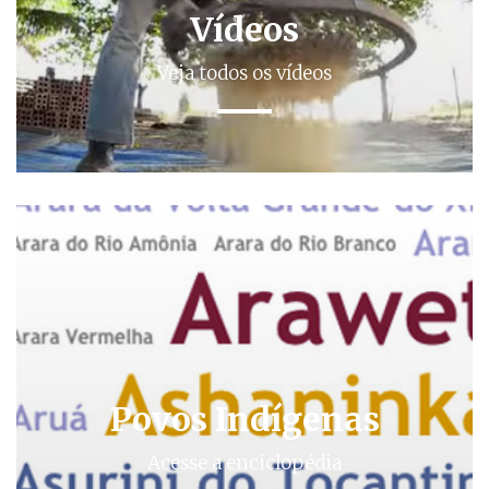
Vídeos
Veja todos os vídeos
Povos Indígenas
Acesse a enciclopédia