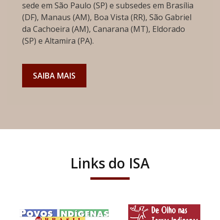
sede em São Paulo (SP) e subsedes em Brasília
(DF), Manaus (AM), Boa Vista (RR), São Gabriel
da Cachoeira (AM), Canarana (MT), Eldorado
(SP) e Altamira (PA).
SAIBA MAIS
Links do ISA