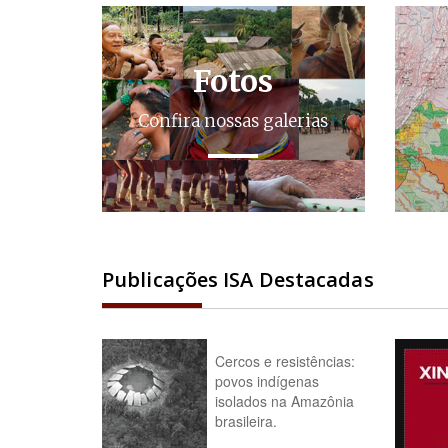
Fotos
Confira nossas galerias
Publicações ISA Destacadas
Cercos e resistências:
povos indígenas
isolados na Amazônia
brasileira.