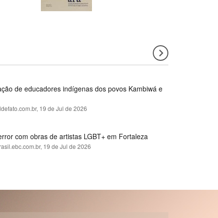
rmação de educadores indígenas dos povos Kambiwá e
ldefato.com.br,
19 de Jul de 2026
error com obras de artistas LGBT+ em Fortaleza
rasil.ebc.com.br,
19 de Jul de 2026