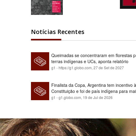
Notícias Recentes
Queimadas se concentraram em florestas pú
terras indígenas e UCs, aponta relatório
g1 - https://g1.globo.com,
27 de Set de 2027
Finalista da Copa, Argentina tem incentivo
Constituição e foi de país indígena para ma
g1 - g1.globo.com,
19 de Jul de 2026