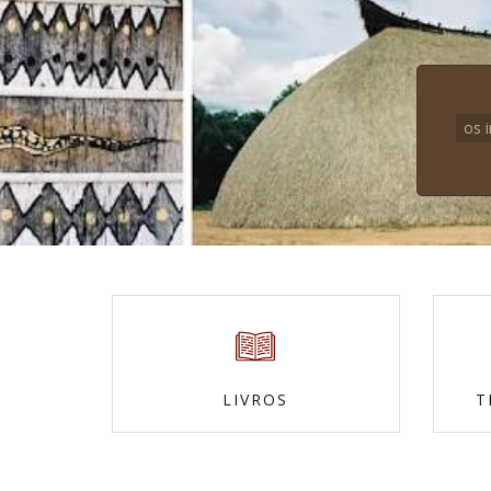
os 
LIVROS
T