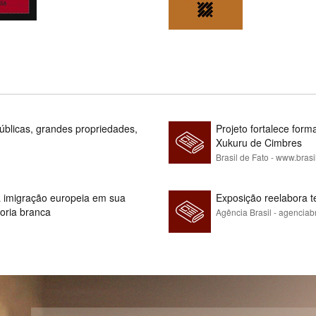
blicas, grandes propriedades,
Projeto fortalece fo
Xukuru de Cimbres
Brasil de Fato - www.brasi
 à imigração europeia em sua
Exposição reelabora t
ioria branca
Agência Brasil - agenciab