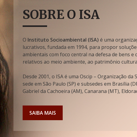
SOBRE O ISA
O
Instituto Socioambiental (ISA)
é uma organizaçã
lucrativos, fundada em 1994, para propor soluçõe
ambientais com foco central na defesa de bens e di
relativos ao meio ambiente, ao patrimônio cultura
Desde 2001, o ISA é uma Oscip – Organização da So
sede em São Paulo (SP) e subsedes em Brasília (DF
Gabriel da Cachoeira (AM), Canarana (MT), Eldorad
SAIBA MAIS