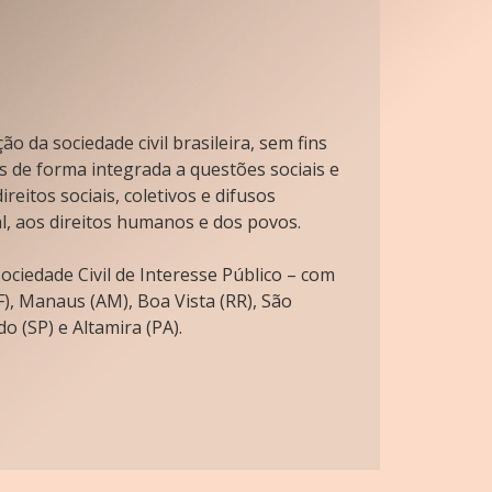
o da sociedade civil brasileira, sem fins
s de forma integrada a questões sociais e
reitos sociais, coletivos e difusos
l, aos direitos humanos e dos povos.
ciedade Civil de Interesse Público – com
), Manaus (AM), Boa Vista (RR), São
o (SP) e Altamira (PA).