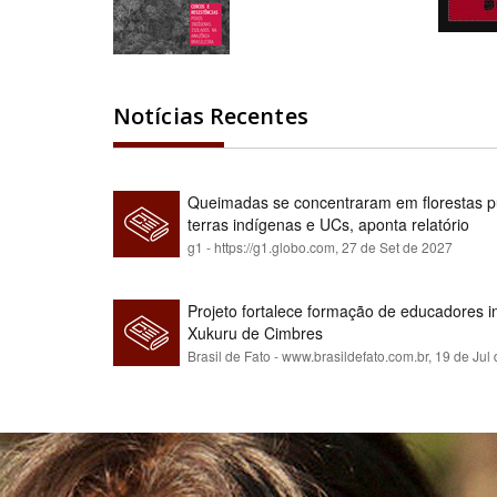
Notícias Recentes
Queimadas se concentraram em florestas pú
terras indígenas e UCs, aponta relatório
g1 - https://g1.globo.com,
27 de Set de 2027
Projeto fortalece formação de educadores 
Xukuru de Cimbres
Brasil de Fato - www.brasildefato.com.br,
19 de Jul