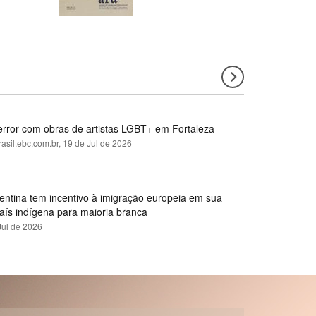
error com obras de artistas LGBT+ em Fortaleza
rasil.ebc.com.br,
19 de Jul de 2026
gentina tem incentivo à imigração europeia em sua
país indígena para maioria branca
Jul de 2026