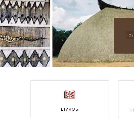
os
LIVROS
T