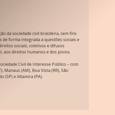
o da sociedade civil brasileira, sem fins
s de forma integrada a questões sociais e
reitos sociais, coletivos e difusos
l, aos direitos humanos e dos povos.
ciedade Civil de Interesse Público – com
), Manaus (AM), Boa Vista (RR), São
o (SP) e Altamira (PA).