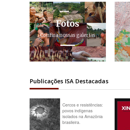
Fotos
Confira nossas galerias
Publicações ISA Destacadas
Cercos e resistências:
povos indígenas
isolados na Amazônia
brasileira.