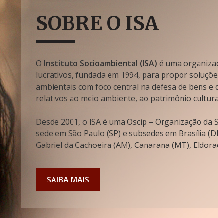
SOBRE O ISA
O
Instituto Socioambiental (ISA)
é uma organizaçã
lucrativos, fundada em 1994, para propor soluçõe
ambientais com foco central na defesa de bens e di
relativos ao meio ambiente, ao patrimônio cultura
Desde 2001, o ISA é uma Oscip – Organização da So
sede em São Paulo (SP) e subsedes em Brasília (DF
Gabriel da Cachoeira (AM), Canarana (MT), Eldorad
SAIBA MAIS