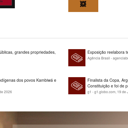
blicas, grandes propriedades,
Exposição reelabora t
Agência Brasil - agenciab
indígenas dos povos Kambiwá e
Finalista da Copa, Ar
Constituição e foi de 
 de 2026
g1 - g1.globo.com,
19 de 