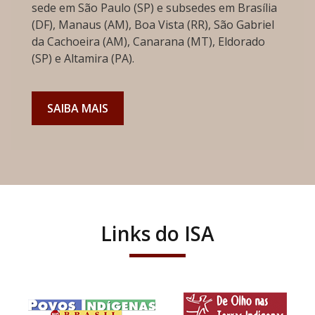
sede em São Paulo (SP) e subsedes em Brasília
(DF), Manaus (AM), Boa Vista (RR), São Gabriel
da Cachoeira (AM), Canarana (MT), Eldorado
(SP) e Altamira (PA).
SAIBA MAIS
Links do ISA