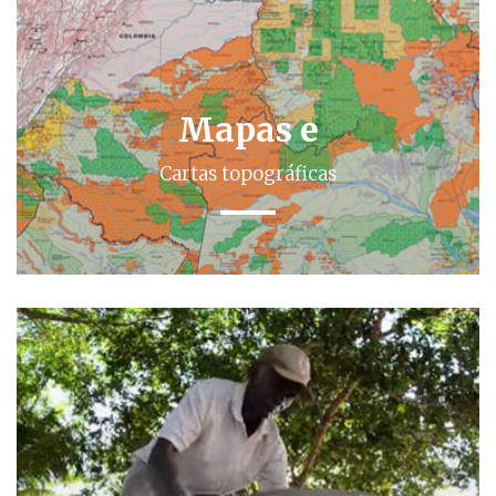
Mapas e
Cartas topográficas