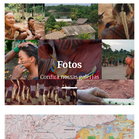
Fotos
Confira nossas galerias