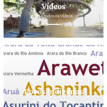
Vídeos
Veja todos os vídeos
Povos Indígenas
Acesse a enciclopédia