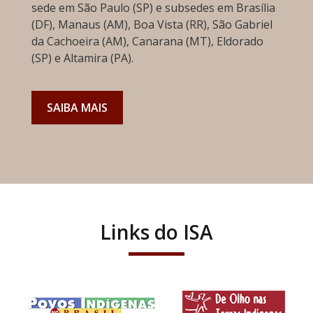
sede em São Paulo (SP) e subsedes em Brasília
(DF), Manaus (AM), Boa Vista (RR), São Gabriel
da Cachoeira (AM), Canarana (MT), Eldorado
(SP) e Altamira (PA).
SAIBA MAIS
Links do ISA