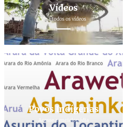
Vídeos
Veja todos os vídeos
Povos Indígenas
Acesse a enciclopédia