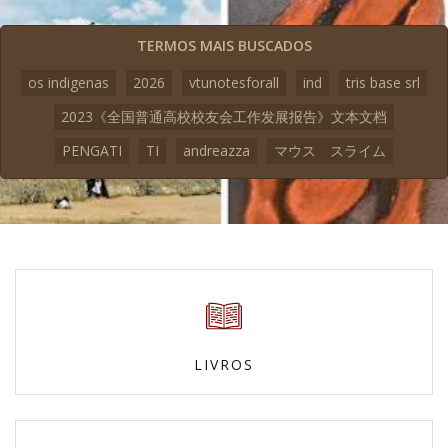
TERMOS MAIS BUSCADOS
os indigenas
2026
vtunotesforall
ind
tris base srl
2023《全国普通高校校友会工作发展报告》文本文档
PENGATI
TI
andreazza
マウス スライム
LIVROS