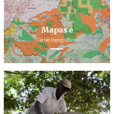
Mapas e
Cartas topográficas