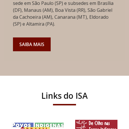
sede em São Paulo (SP) e subsedes em Brasília
(DF), Manaus (AM), Boa Vista (RR), São Gabriel
da Cachoeira (AM), Canarana (MT), Eldorado
(SP) e Altamira (PA).
SAIBA MAIS
Links do ISA