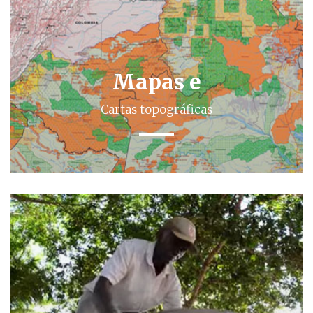
Mapas e
Cartas topográficas