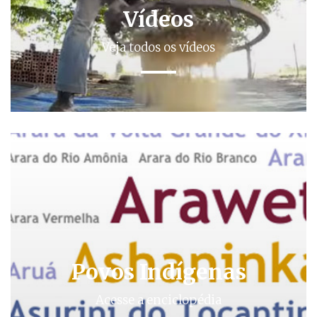
Vídeos
Veja todos os vídeos
Povos Indígenas
Acesse a enciclopédia