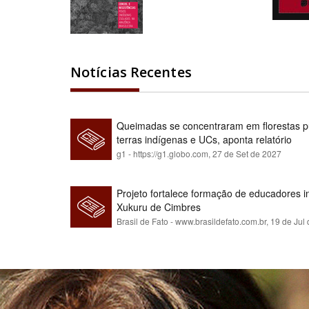
Notícias Recentes
Queimadas se concentraram em florestas pú
terras indígenas e UCs, aponta relatório
g1 - https://g1.globo.com,
27 de Set de 2027
Projeto fortalece formação de educadores 
Xukuru de Cimbres
Brasil de Fato - www.brasildefato.com.br,
19 de Jul