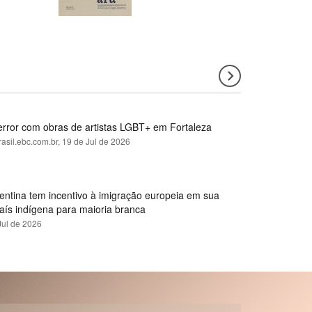
error com obras de artistas LGBT+ em Fortaleza
rasil.ebc.com.br,
19 de Jul de 2026
gentina tem incentivo à imigração europeia em sua
país indígena para maioria branca
Jul de 2026