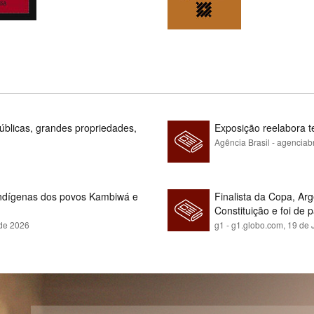
blicas, grandes propriedades,
Exposição reelabora t
Agência Brasil - agenciab
indígenas dos povos Kambiwá e
Finalista da Copa, Ar
Constituição e foi de 
 de 2026
g1 - g1.globo.com,
19 de 