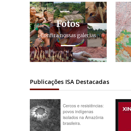
Fotos
Confira nossas galerias
Publicações ISA Destacadas
Cercos e resistências:
povos indígenas
isolados na Amazônia
brasileira.