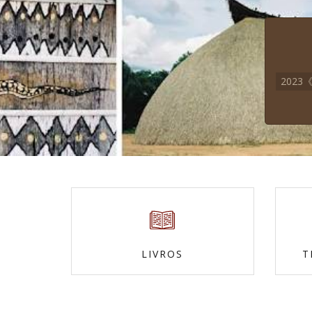
202
LIVROS
T