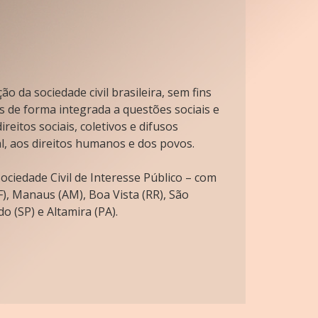
o da sociedade civil brasileira, sem fins
s de forma integrada a questões sociais e
reitos sociais, coletivos e difusos
l, aos direitos humanos e dos povos.
ciedade Civil de Interesse Público – com
), Manaus (AM), Boa Vista (RR), São
o (SP) e Altamira (PA).