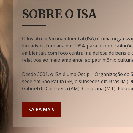
SOBRE O ISA
O
Instituto Socioambiental (ISA)
é uma organizaçã
lucrativos, fundada em 1994, para propor soluçõe
ambientais com foco central na defesa de bens e di
relativos ao meio ambiente, ao patrimônio cultura
Desde 2001, o ISA é uma Oscip – Organização da So
sede em São Paulo (SP) e subsedes em Brasília (DF
Gabriel da Cachoeira (AM), Canarana (MT), Eldorad
SAIBA MAIS