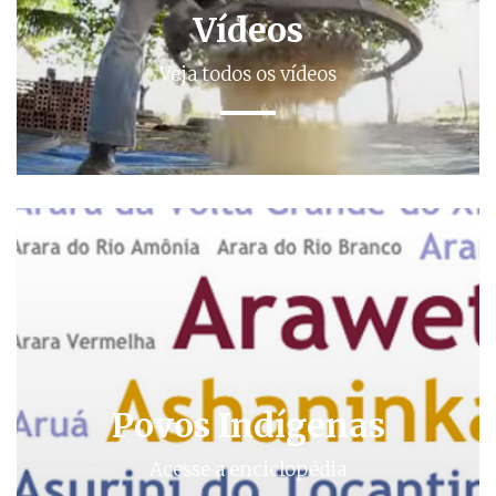
Vídeos
Veja todos os vídeos
Povos Indígenas
Acesse a enciclopédia