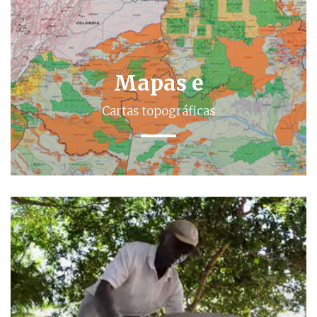
Mapas e
Cartas topográficas