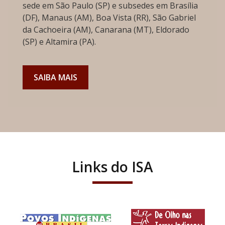
sede em São Paulo (SP) e subsedes em Brasília
(DF), Manaus (AM), Boa Vista (RR), São Gabriel
da Cachoeira (AM), Canarana (MT), Eldorado
(SP) e Altamira (PA).
SAIBA MAIS
Links do ISA