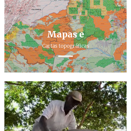
Mapas e
Cartas topográficas