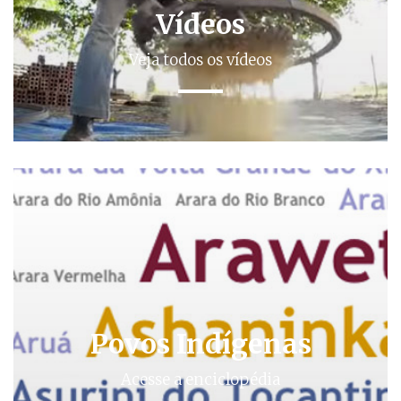
Vídeos
Veja todos os vídeos
Povos Indígenas
Acesse a enciclopédia