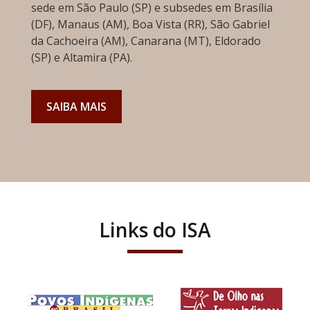
sede em São Paulo (SP) e subsedes em Brasília
(DF), Manaus (AM), Boa Vista (RR), São Gabriel
da Cachoeira (AM), Canarana (MT), Eldorado
(SP) e Altamira (PA).
SAIBA MAIS
Links do ISA