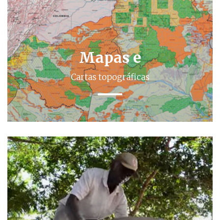
Mapas e
Cartas topográficas