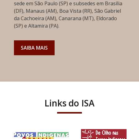
sede em São Paulo (SP) e subsedes em Brasília
(DF), Manaus (AM), Boa Vista (RR), São Gabriel
da Cachoeira (AM), Canarana (MT), Eldorado
(SP) e Altamira (PA).
SAIBA MAIS
Links do ISA