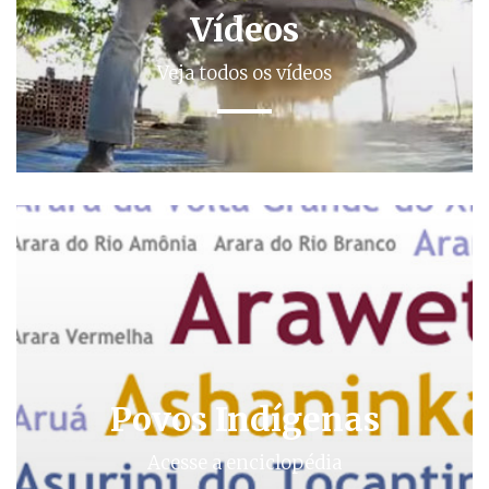
Vídeos
Veja todos os vídeos
Povos Indígenas
Acesse a enciclopédia