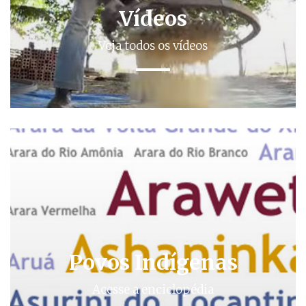
Vídeos
Veja todos os vídeos
Povos Indígenas
Acesse a enciclopédia