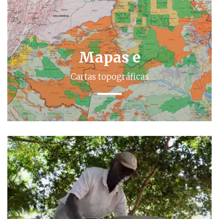
Mapas e
Cartas topográficas