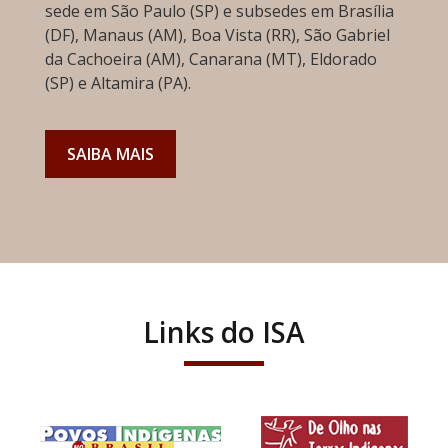
sede em São Paulo (SP) e subsedes em Brasília
(DF), Manaus (AM), Boa Vista (RR), São Gabriel
da Cachoeira (AM), Canarana (MT), Eldorado
(SP) e Altamira (PA).
SAIBA MAIS
Links do ISA