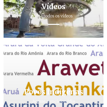
Vídeos
Veja todos os vídeos
Povos Indígenas
Acesse a enciclopédia