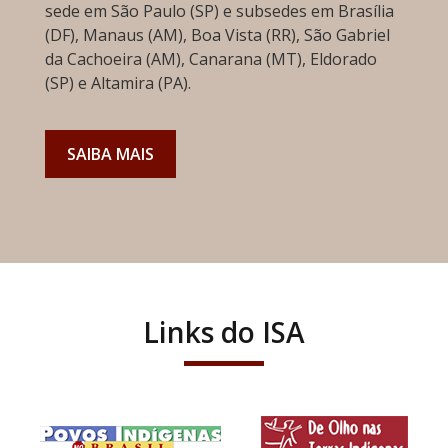
sede em São Paulo (SP) e subsedes em Brasília
(DF), Manaus (AM), Boa Vista (RR), São Gabriel
da Cachoeira (AM), Canarana (MT), Eldorado
(SP) e Altamira (PA).
SAIBA MAIS
Links do ISA