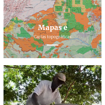
Mapas e
Cartas topográficas