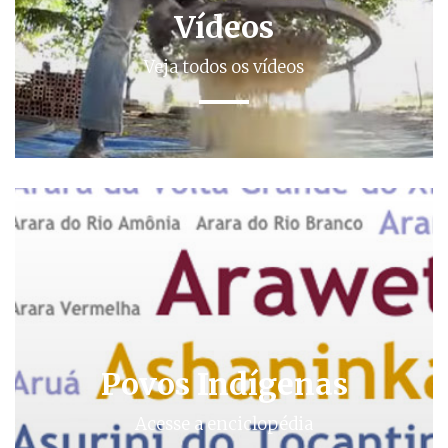
Vídeos
Veja todos os vídeos
Povos Indígenas
Acesse a enciclopédia