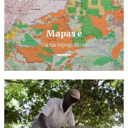
Mapas e
Cartas topográficas