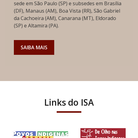
sede em São Paulo (SP) e subsedes em Brasília
(DF), Manaus (AM), Boa Vista (RR), São Gabriel
da Cachoeira (AM), Canarana (MT), Eldorado
(SP) e Altamira (PA).
SAIBA MAIS
Links do ISA