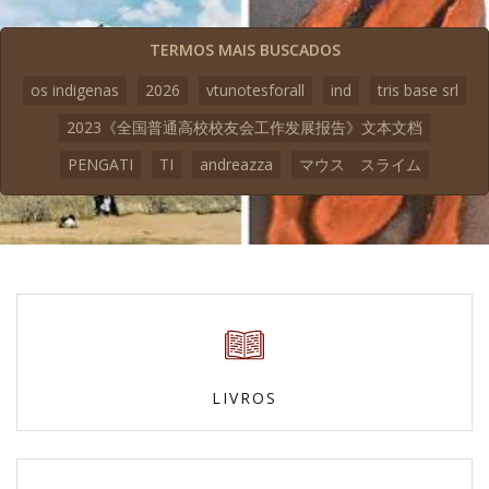
TERMOS MAIS BUSCADOS
os indigenas
2026
vtunotesforall
ind
tris base srl
2023《全国普通高校校友会工作发展报告》文本文档
PENGATI
TI
andreazza
マウス スライム
LIVROS