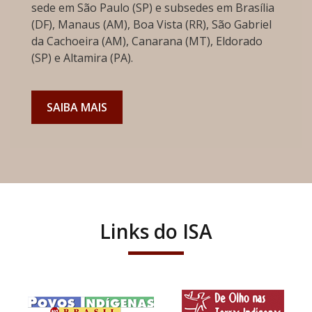
sede em São Paulo (SP) e subsedes em Brasília
(DF), Manaus (AM), Boa Vista (RR), São Gabriel
da Cachoeira (AM), Canarana (MT), Eldorado
(SP) e Altamira (PA).
SAIBA MAIS
Links do ISA