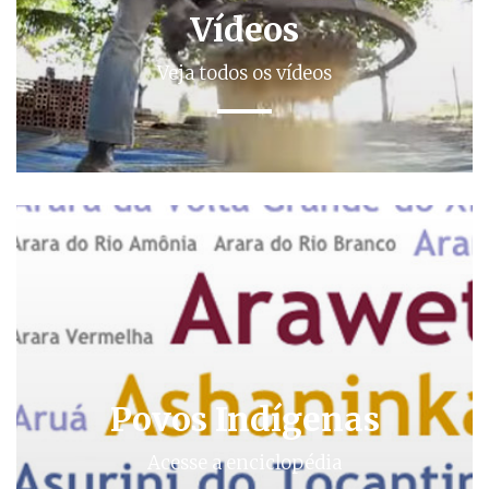
Vídeos
Veja todos os vídeos
Povos Indígenas
Acesse a enciclopédia