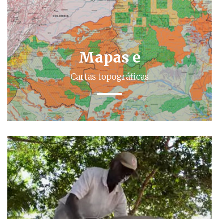
Mapas e
Cartas topográficas