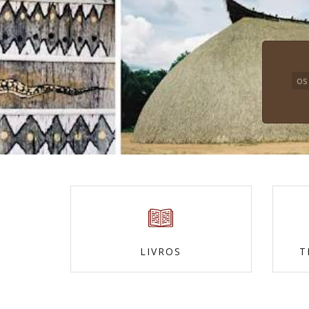
os
LIVROS
T