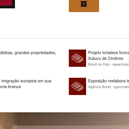
blicas, grandes propriedades,
Projeto fortalece fo
Xukuru de Cimbres
Brasil de Fato - www.brasi
 à imigração europeia em sua
Exposição reelabora t
ioria branca
Agência Brasil - agenciab