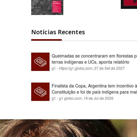
Notícias Recentes
Queimadas se concentraram em florestas pú
terras indígenas e UCs, aponta relatório
g1 - https://g1.globo.com,
27 de Set de 2027
Finalista da Copa, Argentina tem incentivo
Constituição e foi de país indígena para ma
g1 - g1.globo.com,
19 de Jul de 2026