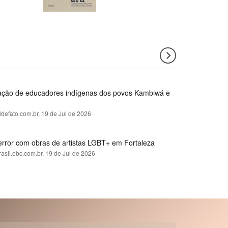
rmação de educadores indígenas dos povos Kambiwá e
ldefato.com.br,
19 de Jul de 2026
error com obras de artistas LGBT+ em Fortaleza
rasil.ebc.com.br,
19 de Jul de 2026