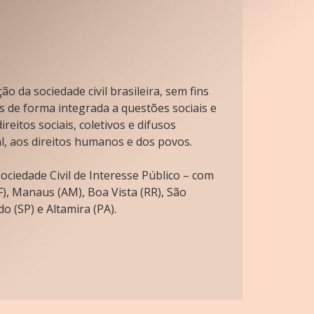
o da sociedade civil brasileira, sem fins
s de forma integrada a questões sociais e
reitos sociais, coletivos e difusos
l, aos direitos humanos e dos povos.
ciedade Civil de Interesse Público – com
), Manaus (AM), Boa Vista (RR), São
o (SP) e Altamira (PA).