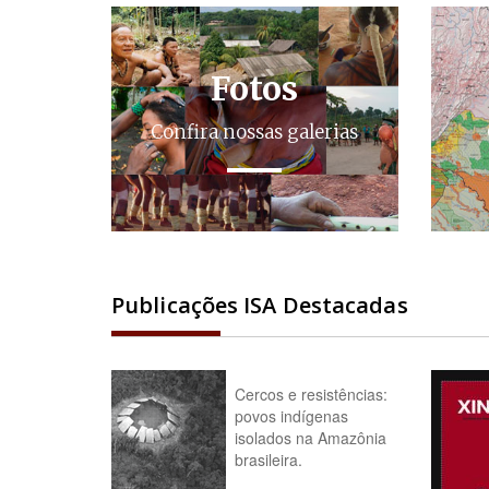
Fotos
Confira nossas galerias
Publicações ISA Destacadas
Cercos e resistências:
povos indígenas
isolados na Amazônia
brasileira.