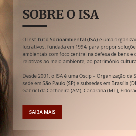
SOBRE O ISA
O
Instituto Socioambiental (ISA)
é uma organizaçã
lucrativos, fundada em 1994, para propor soluçõe
ambientais com foco central na defesa de bens e di
relativos ao meio ambiente, ao patrimônio cultura
Desde 2001, o ISA é uma Oscip – Organização da So
sede em São Paulo (SP) e subsedes em Brasília (DF
Gabriel da Cachoeira (AM), Canarana (MT), Eldorad
SAIBA MAIS