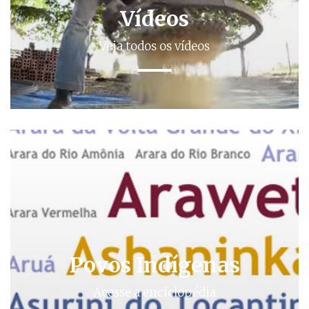
Vídeos
Veja todos os vídeos
Povos Indígenas
Acesse a enciclopédia