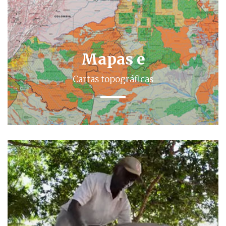
Mapas e
Cartas topográficas