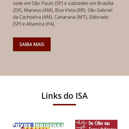
sede em São Paulo (SP) e subsedes em Brasília
(DF), Manaus (AM), Boa Vista (RR), São Gabriel
da Cachoeira (AM), Canarana (MT), Eldorado
(SP) e Altamira (PA).
SAIBA MAIS
Links do ISA