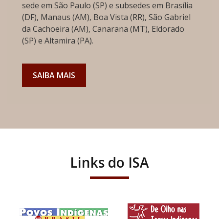
sede em São Paulo (SP) e subsedes em Brasília
(DF), Manaus (AM), Boa Vista (RR), São Gabriel
da Cachoeira (AM), Canarana (MT), Eldorado
(SP) e Altamira (PA).
SAIBA MAIS
Links do ISA