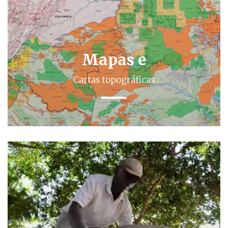
Mapas e
Cartas topográficas