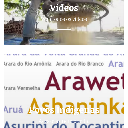
Vídeos
Veja todos os vídeos
Povos Indígenas
Acesse a enciclopédia