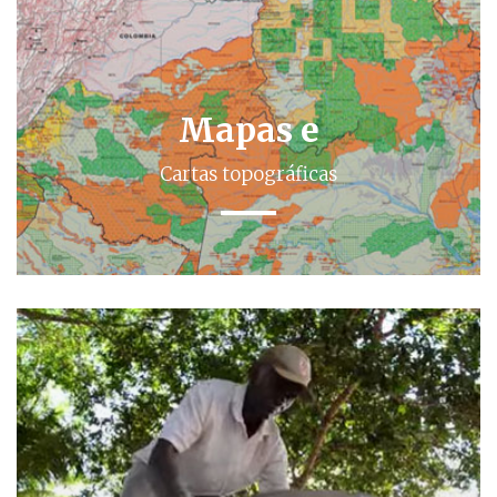
Mapas e
Cartas topográficas