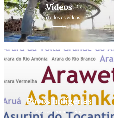
Vídeos
Veja todos os vídeos
Povos Indígenas
Acesse a enciclopédia