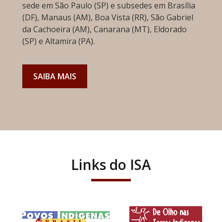
sede em São Paulo (SP) e subsedes em Brasília
(DF), Manaus (AM), Boa Vista (RR), São Gabriel
da Cachoeira (AM), Canarana (MT), Eldorado
(SP) e Altamira (PA).
SAIBA MAIS
Links do ISA