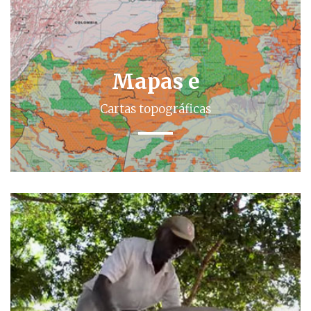
Mapas e
Cartas topográficas