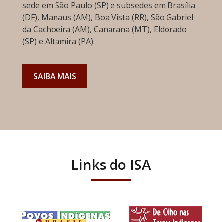
sede em São Paulo (SP) e subsedes em Brasília
(DF), Manaus (AM), Boa Vista (RR), São Gabriel
da Cachoeira (AM), Canarana (MT), Eldorado
(SP) e Altamira (PA).
SAIBA MAIS
Links do ISA