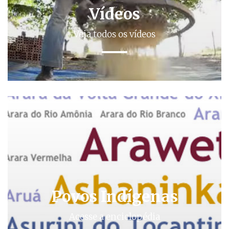
Vídeos
Veja todos os vídeos
Povos Indígenas
Acesse a enciclopédia