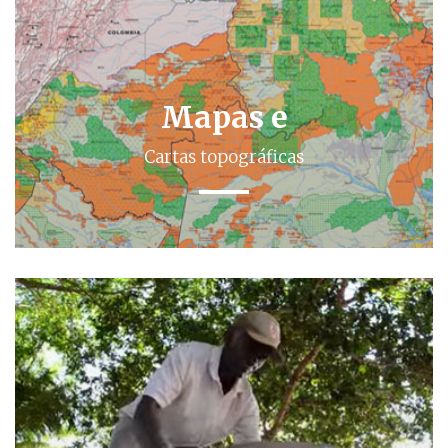
Mapas e
Cartas topográficas