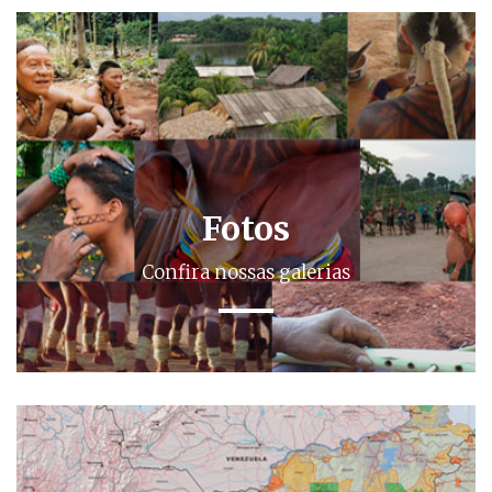
Fotos
Confira nossas galerias