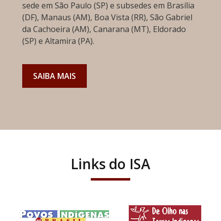
sede em São Paulo (SP) e subsedes em Brasília
(DF), Manaus (AM), Boa Vista (RR), São Gabriel
da Cachoeira (AM), Canarana (MT), Eldorado
(SP) e Altamira (PA).
SAIBA MAIS
Links do ISA