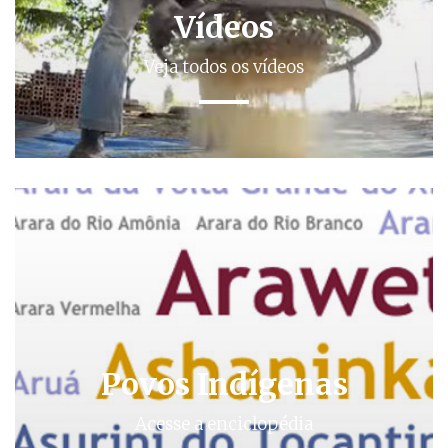
Vídeos
Veja todos os vídeos
Povos Indígenas
Acesse a enciclopédia