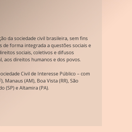
o da sociedade civil brasileira, sem fins
s de forma integrada a questões sociais e
reitos sociais, coletivos e difusos
l, aos direitos humanos e dos povos.
ciedade Civil de Interesse Público – com
), Manaus (AM), Boa Vista (RR), São
o (SP) e Altamira (PA).