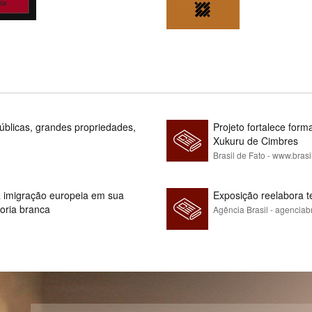
blicas, grandes propriedades,
Projeto fortalece fo
Xukuru de Cimbres
Brasil de Fato - www.brasi
 à imigração europeia em sua
Exposição reelabora t
ioria branca
Agência Brasil - agenciab