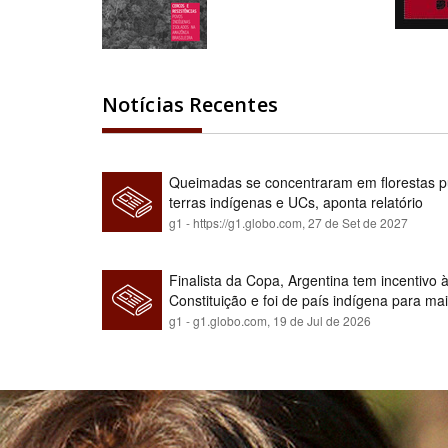
Notícias Recentes
Queimadas se concentraram em florestas pú
terras indígenas e UCs, aponta relatório
g1 - https://g1.globo.com,
27 de Set de 2027
Finalista da Copa, Argentina tem incentivo
Constituição e foi de país indígena para ma
g1 - g1.globo.com,
19 de Jul de 2026