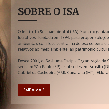
SOBRE O ISA
O
Instituto Socioambiental (ISA)
é uma organizaçã
lucrativos, fundada em 1994, para propor soluçõe
ambientais com foco central na defesa de bens e di
relativos ao meio ambiente, ao patrimônio cultura
Desde 2001, o ISA é uma Oscip – Organização da So
sede em São Paulo (SP) e subsedes em Brasília (DF
Gabriel da Cachoeira (AM), Canarana (MT), Eldorad
SAIBA MAIS