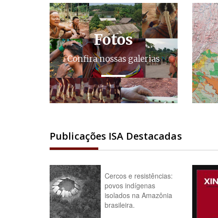
Fotos
Confira nossas galerias
Publicações ISA Destacadas
Cercos e resistências:
povos indígenas
isolados na Amazônia
brasileira.