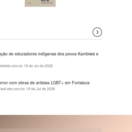
rmação de educadores indígenas dos povos Kambiwá e
ldefato.com.br,
19 de Jul de 2026
error com obras de artistas LGBT+ em Fortaleza
rasil.ebc.com.br,
19 de Jul de 2026