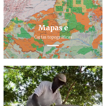
Mapas e
Cartas topográficas