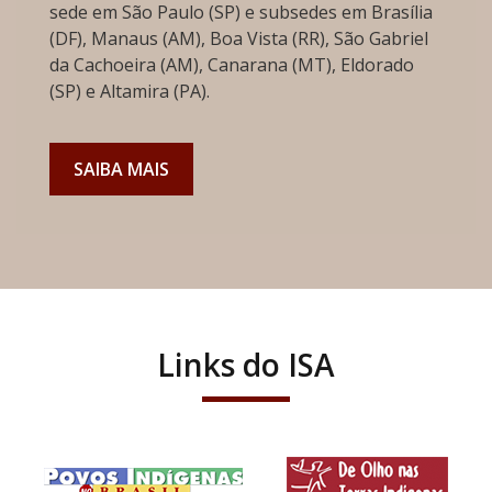
sede em São Paulo (SP) e subsedes em Brasília
(DF), Manaus (AM), Boa Vista (RR), São Gabriel
da Cachoeira (AM), Canarana (MT), Eldorado
(SP) e Altamira (PA).
SAIBA MAIS
Links do ISA