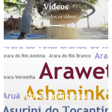
Vídeos
Veja todos os vídeos
Povos Indígenas
Acesse a enciclopédia