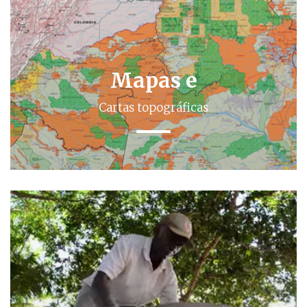
Mapas e
Cartas topográficas