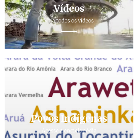
Vídeos
Veja todos os vídeos
Povos Indígenas
Acesse a enciclopédia