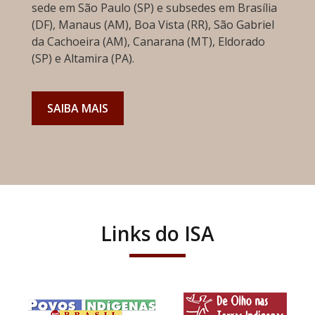
sede em São Paulo (SP) e subsedes em Brasília
(DF), Manaus (AM), Boa Vista (RR), São Gabriel
da Cachoeira (AM), Canarana (MT), Eldorado
(SP) e Altamira (PA).
SAIBA MAIS
Links do ISA