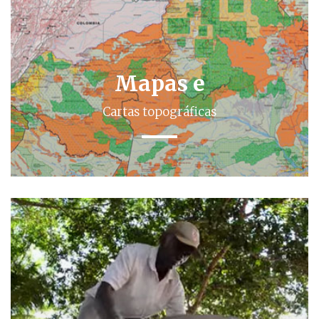
Mapas e
Cartas topográficas