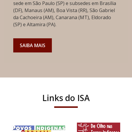
sede em São Paulo (SP) e subsedes em Brasília
(DF), Manaus (AM), Boa Vista (RR), São Gabriel
da Cachoeira (AM), Canarana (MT), Eldorado
(SP) e Altamira (PA).
SAIBA MAIS
Links do ISA