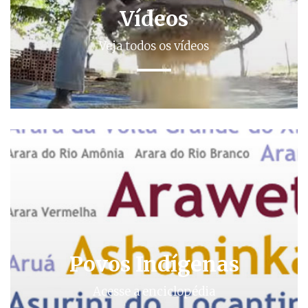
Vídeos
Veja todos os vídeos
Povos Indígenas
Acesse a enciclopédia