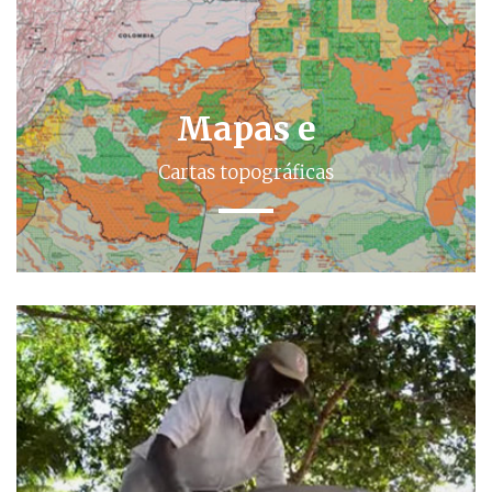
Mapas e
Cartas topográficas