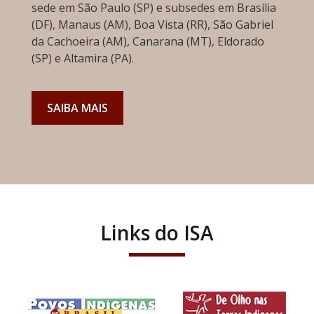
sede em São Paulo (SP) e subsedes em Brasília
(DF), Manaus (AM), Boa Vista (RR), São Gabriel
da Cachoeira (AM), Canarana (MT), Eldorado
(SP) e Altamira (PA).
SAIBA MAIS
Links do ISA