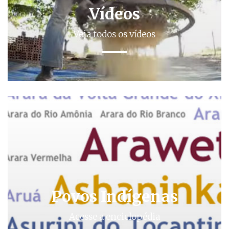
Vídeos
Veja todos os vídeos
Povos Indígenas
Acesse a enciclopédia