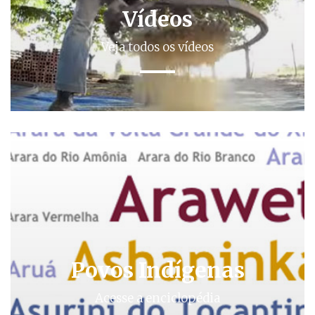
Vídeos
Veja todos os vídeos
Povos Indígenas
Acesse a enciclopédia