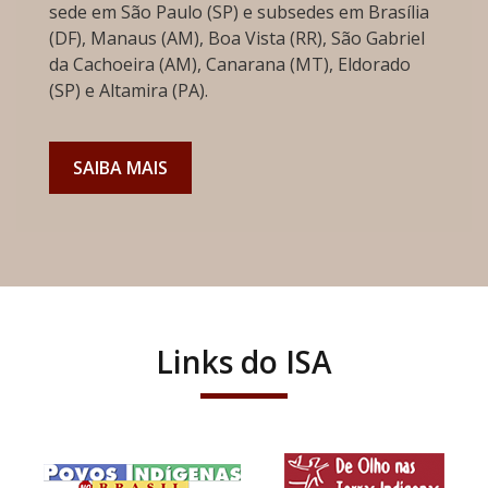
sede em São Paulo (SP) e subsedes em Brasília
(DF), Manaus (AM), Boa Vista (RR), São Gabriel
da Cachoeira (AM), Canarana (MT), Eldorado
(SP) e Altamira (PA).
SAIBA MAIS
Links do ISA