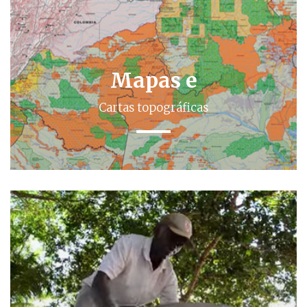
Mapas e
Cartas topográficas