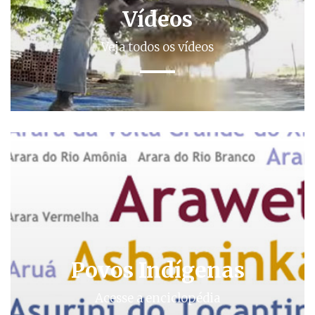
Vídeos
Veja todos os vídeos
Povos Indígenas
Acesse a enciclopédia