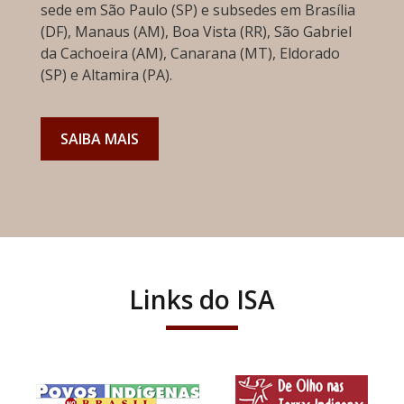
sede em São Paulo (SP) e subsedes em Brasília
(DF), Manaus (AM), Boa Vista (RR), São Gabriel
da Cachoeira (AM), Canarana (MT), Eldorado
(SP) e Altamira (PA).
SAIBA MAIS
Links do ISA