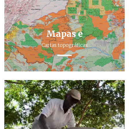
Mapas e
Cartas topográficas