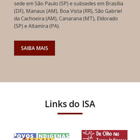
sede em São Paulo (SP) e subsedes em Brasília
(DF), Manaus (AM), Boa Vista (RR), São Gabriel
da Cachoeira (AM), Canarana (MT), Eldorado
(SP) e Altamira (PA).
SAIBA MAIS
Links do ISA