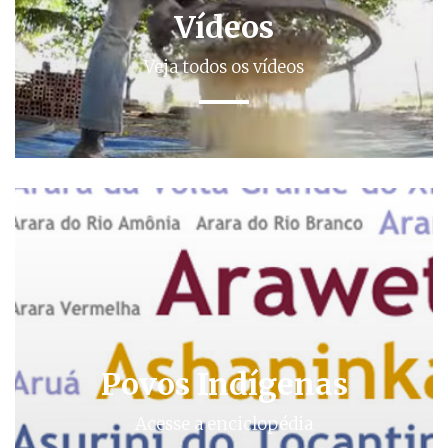
Vídeos
Veja todos os vídeos
Povos Indígenas
Acesse a enciclopédia