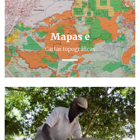
Mapas e
Cartas topográficas