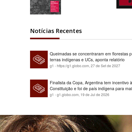
Notícias Recentes
Queimadas se concentraram em florestas pú
terras indígenas e UCs, aponta relatório
g1 - https://g1.globo.com,
27 de Set de 2027
Finalista da Copa, Argentina tem incentivo
Constituição e foi de país indígena para ma
g1 - g1.globo.com,
19 de Jul de 2026