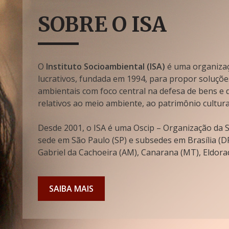
SOBRE O ISA
O
Instituto Socioambiental (ISA)
é uma organizaçã
lucrativos, fundada em 1994, para propor soluçõe
ambientais com foco central na defesa de bens e di
relativos ao meio ambiente, ao patrimônio cultura
Desde 2001, o ISA é uma Oscip – Organização da So
sede em São Paulo (SP) e subsedes em Brasília (DF
Gabriel da Cachoeira (AM), Canarana (MT), Eldorad
SAIBA MAIS