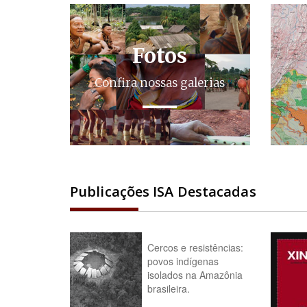
Fotos
Confira nossas galerias
Publicações ISA Destacadas
Cercos e resistências:
povos indígenas
isolados na Amazônia
brasileira.