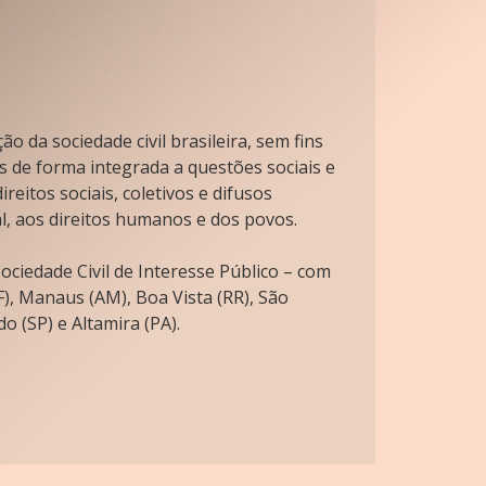
o da sociedade civil brasileira, sem fins
s de forma integrada a questões sociais e
reitos sociais, coletivos e difusos
l, aos direitos humanos e dos povos.
ciedade Civil de Interesse Público – com
), Manaus (AM), Boa Vista (RR), São
o (SP) e Altamira (PA).