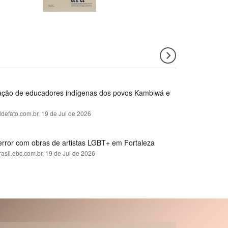
rmação de educadores indígenas dos povos Kambiwá e
ldefato.com.br,
19 de Jul de 2026
error com obras de artistas LGBT+ em Fortaleza
rasil.ebc.com.br,
19 de Jul de 2026