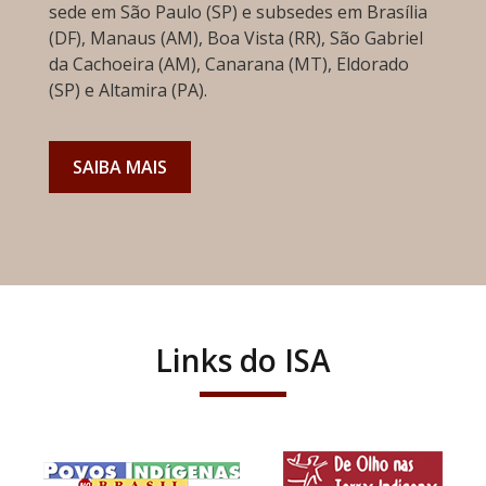
sede em São Paulo (SP) e subsedes em Brasília
(DF), Manaus (AM), Boa Vista (RR), São Gabriel
da Cachoeira (AM), Canarana (MT), Eldorado
(SP) e Altamira (PA).
SAIBA MAIS
Links do ISA