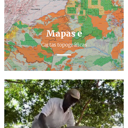
Mapas e
Cartas topográficas