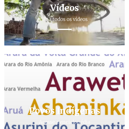
Vídeos
Veja todos os vídeos
Povos Indígenas
Acesse a enciclopédia