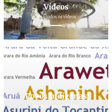
Vídeos
Veja todos os vídeos
Povos Indígenas
Acesse a enciclopédia