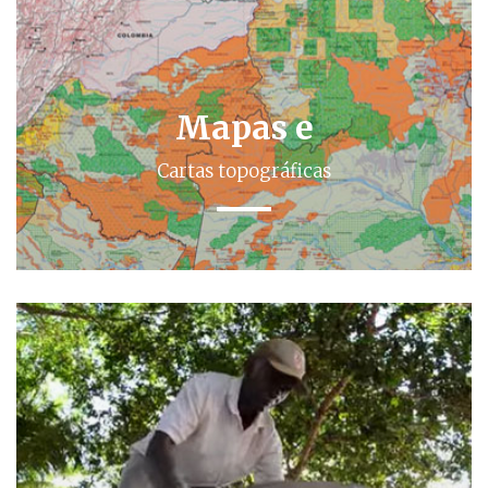
Mapas e
Cartas topográficas