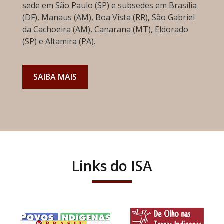
sede em São Paulo (SP) e subsedes em Brasília
(DF), Manaus (AM), Boa Vista (RR), São Gabriel
da Cachoeira (AM), Canarana (MT), Eldorado
(SP) e Altamira (PA).
SAIBA MAIS
Links do ISA