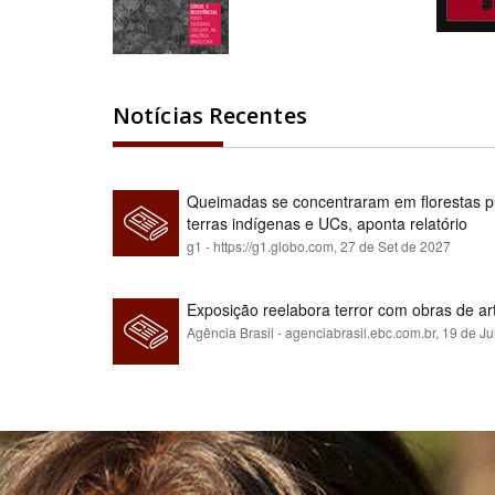
Notícias Recentes
Queimadas se concentraram em florestas pú
terras indígenas e UCs, aponta relatório
g1 - https://g1.globo.com,
27 de Set de 2027
Exposição reelabora terror com obras de a
Agência Brasil - agenciabrasil.ebc.com.br,
19 de Ju