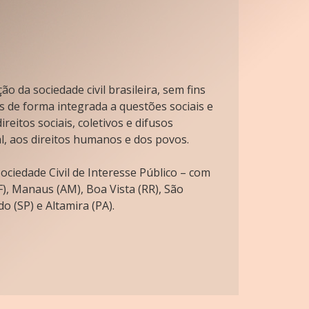
o da sociedade civil brasileira, sem fins
s de forma integrada a questões sociais e
reitos sociais, coletivos e difusos
l, aos direitos humanos e dos povos.
ciedade Civil de Interesse Público – com
), Manaus (AM), Boa Vista (RR), São
o (SP) e Altamira (PA).