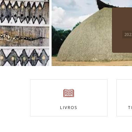
20
LIVROS
T