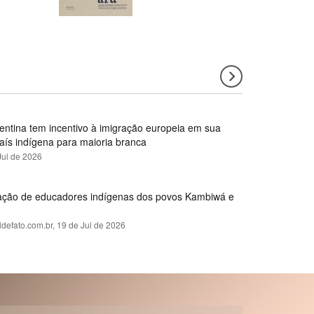
gentina tem incentivo à imigração europeia em sua
país indígena para maioria branca
Jul de 2026
rmação de educadores indígenas dos povos Kambiwá e
ldefato.com.br,
19 de Jul de 2026