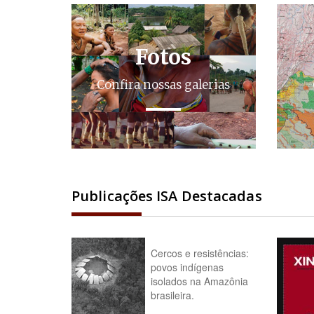
Fotos
Confira nossas galerias
Publicações ISA Destacadas
Cercos e resistências:
povos indígenas
isolados na Amazônia
brasileira.