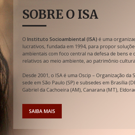
SOBRE O ISA
O
Instituto Socioambiental (ISA)
é uma organizaçã
lucrativos, fundada em 1994, para propor soluçõe
ambientais com foco central na defesa de bens e di
relativos ao meio ambiente, ao patrimônio cultura
Desde 2001, o ISA é uma Oscip – Organização da So
sede em São Paulo (SP) e subsedes em Brasília (DF
Gabriel da Cachoeira (AM), Canarana (MT), Eldorad
SAIBA MAIS