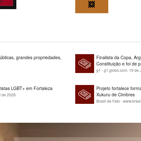
blicas, grandes propriedades,
Finalista da Copa, Ar
Constituição e foi de 
g1 - g1.globo.com,
19 de 
rtistas LGBT+ em Fortaleza
Projeto fortalece fo
Xukuru de Cimbres
l de 2026
Brasil de Fato - www.brasi